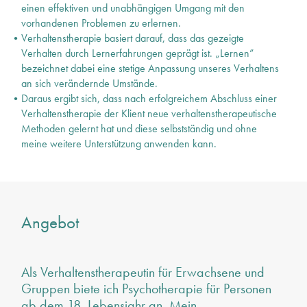
einen effektiven und unabhängigen Umgang mit den
vorhandenen Problemen zu erlernen.
Verhaltenstherapie basiert darauf, dass das gezeigte
Verhalten durch Lernerfahrungen geprägt ist. „Lernen”
bezeichnet dabei eine stetige Anpassung unseres Verhaltens
an sich verändernde Umstände.
Daraus ergibt sich, dass nach erfolgreichem Abschluss einer
Verhaltenstherapie der Klient neue verhaltenstherapeutische
Methoden gelernt hat und diese selbstständig und ohne
meine weitere Unterstützung anwenden kann.
Angebot
Als Verhaltenstherapeutin für Erwachsene und
Gruppen biete ich Psychotherapie für Personen
ab dem 18. Lebensjahr an. Mein