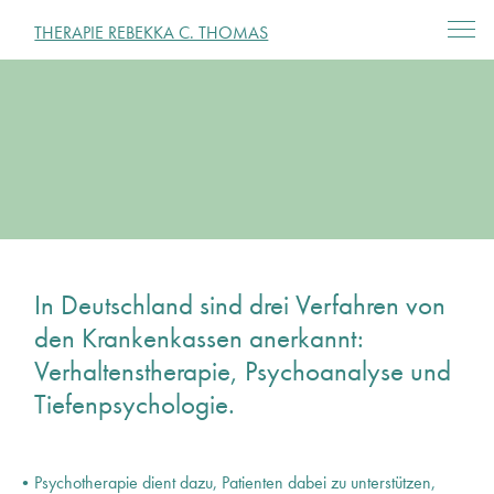
THERAPIE REBEKKA C. THOMAS
Startseite
Über mich
Therapieangebot
In Deutschland sind drei Verfahren von
Kosten
den Krankenkassen anerkannt:
Verhaltenstherapie, Psychoanalyse und
Tiefenpsychologie.
Kontakt
Psychotherapie dient dazu, Patienten dabei zu unterstützen,