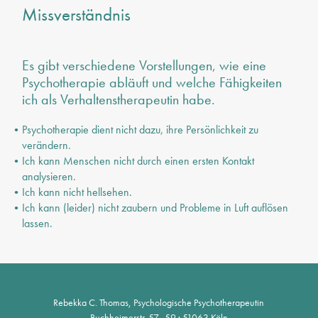
Missverständnis
Es gibt verschiedene Vorstellungen, wie eine
Psychotherapie abläuft und welche Fähigkeiten
ich als Verhaltenstherapeutin habe.
Psychotherapie dient nicht dazu, ihre Persönlichkeit zu
verändern.
Ich kann Menschen nicht durch einen ersten Kontakt
analysieren.
Ich kann nicht hellsehen.
Ich kann (leider) nicht zaubern und Probleme in Luft auflösen
lassen.
Rebekka C. Thomas, Psychologische Psychotherapeutin
Buchheimerstr. 57–59 · 51063 Köln