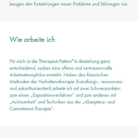
beugen den Entstehungen neuer Probleme und Störungen vor.
Wie arbeite ich
Für mich ist die Therapeut-Patient*in-Beziehung ganz
entscheidend, sodass eine offene und vertrauensvolle
Arbeitsatmosphäre entsteht. Neben den klassischen
Methoden der Verhaltenstherapie (handlungs-, ressourcen-
und zukunftsorientiert) arbeite ich mit zwei Schwerpunkten:
zum einen „Expositionsverfahren“ und zum anderen mit
„Achtsamkeit“ und Techniken aus der „Akzeptanz- und
Commitment-Therapie“.